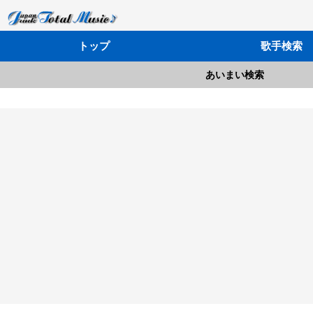
トップ
歌手検索
あいまい検索