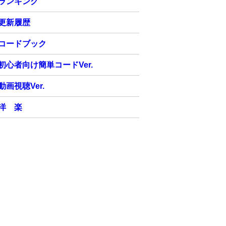
ランキング
更新履歴
コードブック
初心者向け簡単コードVer.
動画視聴Ver.
洋 楽