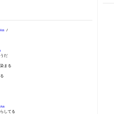
Am
/
m
うだ
染まる
る
Am
らしてる