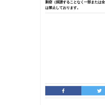
剽窃（採譜することなく一部または全
は禁止しております。