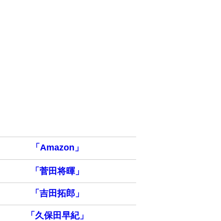
「Amazon」
「菅田将暉」
「吉田拓郎」
「久保田早紀」