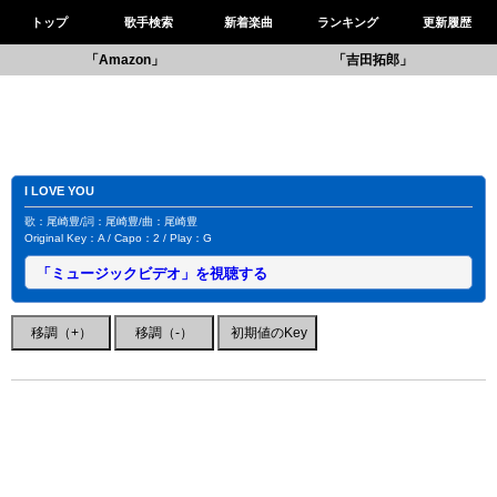
トップ
歌手検索
新着楽曲
ランキング
更新履歴
「Amazon」
「吉田拓郎」
I LOVE YOU
歌：尾崎豊/詞：尾崎豊/曲：尾崎豊
Original Key：A / Capo：2 / Play：G
「ミュージックビデオ」を視聴する