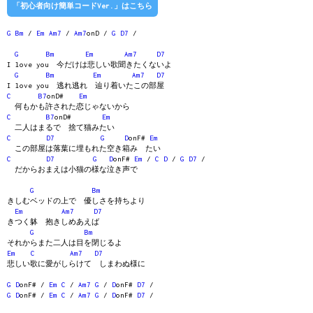
「初心者向け簡単コードVer.」はこちら
G
Bm
/
Em
Am7
/
Am7
onD /
G
D7
/
G
Bm
Em
Am7
D7
I love you 今だけは悲しい歌聞きたくないよ
G
Bm
Em
Am7
D7
I love you 逃れ逃れ 辿り着いたこの部屋
C
B7
onD#
Em
何もかも許された恋じゃないから
C
B7
onD#
Em
二人はまるで 捨て猫みたい
C
D7
G
D
onF#
Em
この部屋は落葉に埋もれた空き箱み たい
C
D7
G
D
onF#
Em
/
C
D
/
G
D7
/
だからおまえは小猫の様な泣き声で
G
Bm
きしむベッドの上で 優しさを持ちより
Em
Am7
D7
きつく躰 抱きしめあえば
G
Bm
それからまた二人は目を閉じるよ
Em
C
Am7
D7
悲しい歌に愛がしらけて しまわぬ様に
G
D
onF# /
Em
C
/
Am7
G
/
D
onF#
D7
/
G
D
onF# /
Em
C
/
Am7
G
/
D
onF#
D7
/