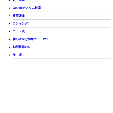
歌手検索
Googleカスタム検索
新着楽曲
ランキング
コード表
初心者向け簡単コードVer.
動画視聴Ver.
洋 楽