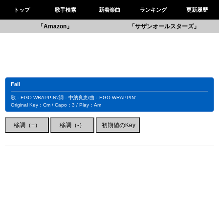
トップ
歌手検索
新着楽曲
ランキング
更新履歴
「Amazon」
「サザンオールスターズ」
Fall
歌：EGO-WRAPPIN'/詞：中納良恵/曲：EGO-WRAPPIN'
Original Key：Cm / Capo：3 / Play：Am