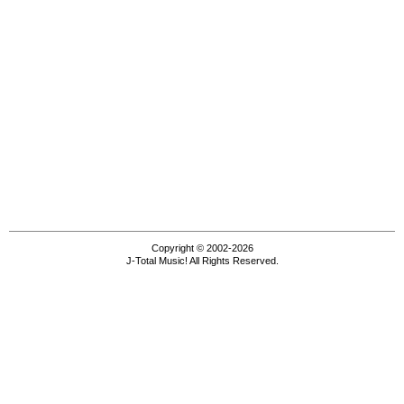
Copyright © 2002-2026
J-Total Music! All Rights Reserved.