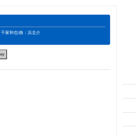
：千家和也/曲：浜圭介