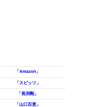
「Amazon」
「スピッツ」
「長渕剛」
「山口百恵」