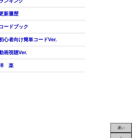
ランキング
更新履歴
コードブック
初心者向け簡単コードVer.
動画視聴Ver.
洋 楽