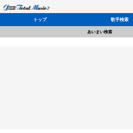
トップ
歌手検索
あいまい検索