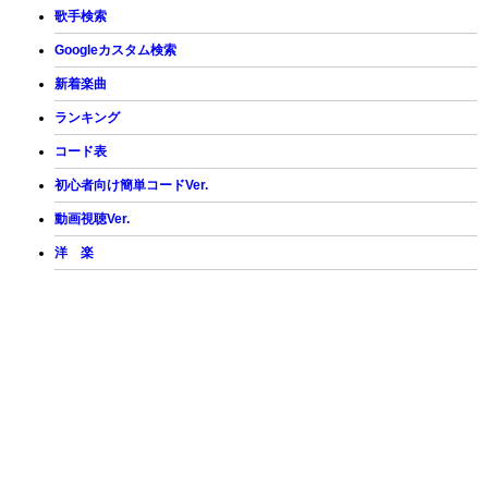
歌手検索
Googleカスタム検索
新着楽曲
ランキング
コード表
初心者向け簡単コードVer.
動画視聴Ver.
洋 楽