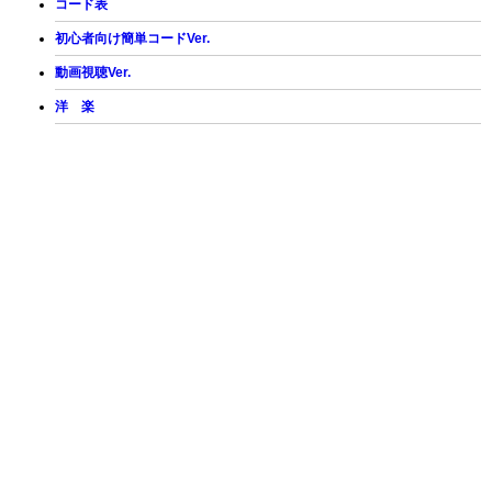
コード表
初心者向け簡単コードVer.
動画視聴Ver.
洋 楽