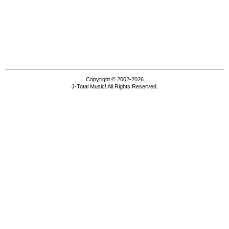
Copyright © 2002-2026
J-Total Music! All Rights Reserved.