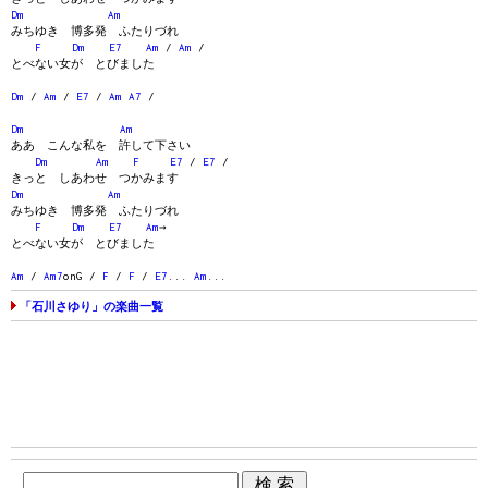
Dm
Am
みちゆき 博多発 ふたりづれ
F
Dm
E7
Am
/
Am
/
とべない女が とびました
Dm
/
Am
/
E7
/
Am
A7
/
Dm
Am
ああ こんな私を 許して下さい
Dm
Am
F
E7
/
E7
/
きっと しあわせ つかみます
Dm
Am
みちゆき 博多発 ふたりづれ
F
Dm
E7
Am
→
とべない女が とびました
Am
/
Am7
onG /
F
/
F
/
E7
...
Am
...
「石川さゆり」の楽曲一覧