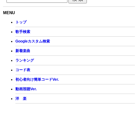
MENU
トップ
歌手検索
Googleカスタム検索
新着楽曲
ランキング
コード表
初心者向け簡単コードVer.
動画視聴Ver.
洋 楽