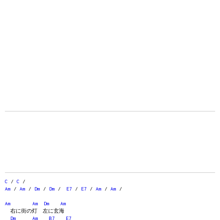
C
/
C
/
Am
/
Am
/
Dm
/
Dm
/
E7
/
E7
/
Am
/
Am
/
Am
Am
Dm
Am
右に街の灯 左に玄海
Dm
Am
B7
E7