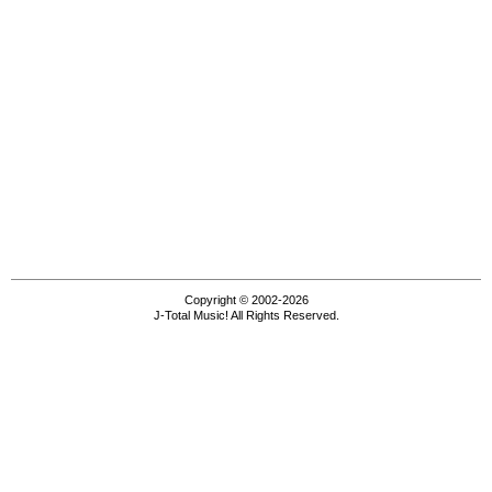
Copyright © 2002-2026
J-Total Music! All Rights Reserved.