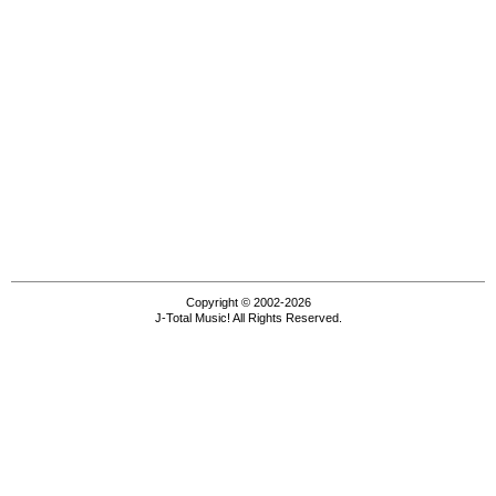
Copyright © 2002-2026
J-Total Music! All Rights Reserved.