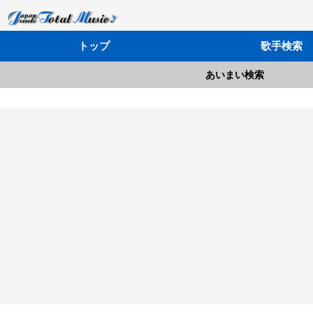
トップ
歌手検索
あいまい検索