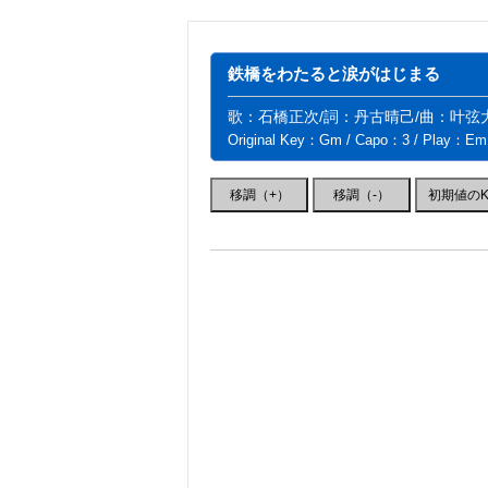
鉄橋をわたると涙がはじまる
歌：石橋正次/詞：丹古晴己/曲：叶弦
Original Key：Gm / Capo：3 / Play：Em