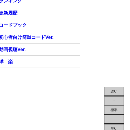
ランキング
更新履歴
コードブック
初心者向け簡単コードVer.
動画視聴Ver.
洋 楽