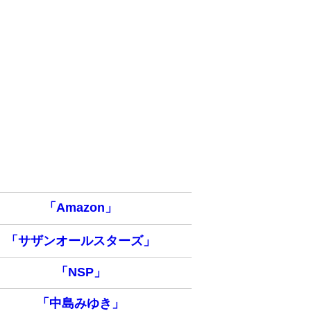
「Amazon」
「サザンオールスターズ」
「NSP」
「中島みゆき」