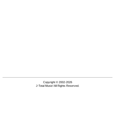
Copyright © 2002-2026
J-Total Music! All Rights Reserved.