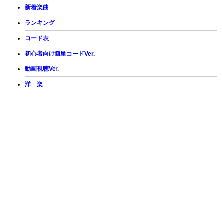
新着楽曲
ランキング
コード表
初心者向け簡単コードVer.
動画視聴Ver.
洋 楽