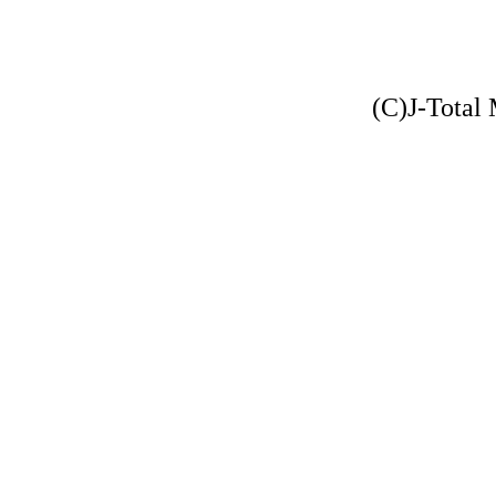
(C)J-Total 