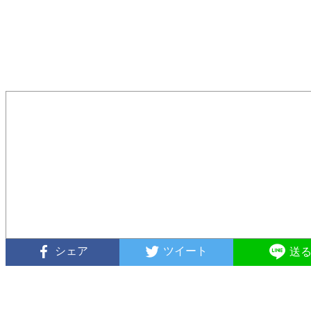
シェア
ツイート
送