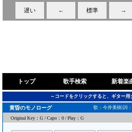
トップ
歌手検索
新着楽
～コードをクリックすると、ギター用
黄昏のモノローグ
歌：今井美樹/詞
Original Key：G / Capo：0 / Play：G