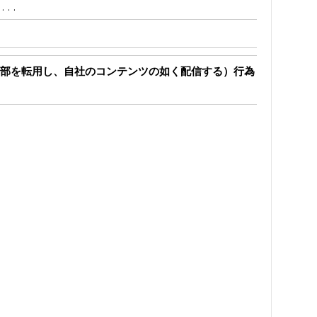
D
...
部を転用し、自社のコンテンツの如く配信する）行為