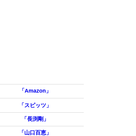
「Amazon」
「スピッツ」
「長渕剛」
「山口百恵」