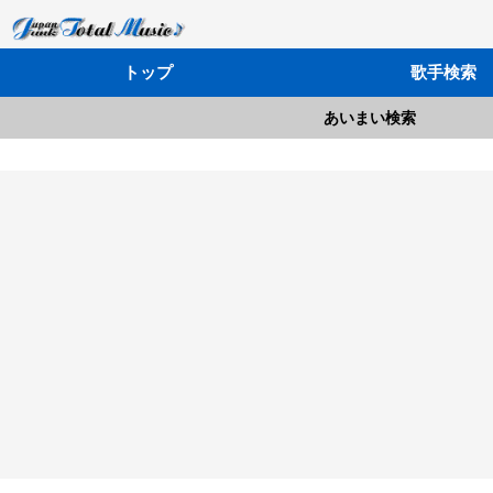
トップ
歌手検索
あいまい検索