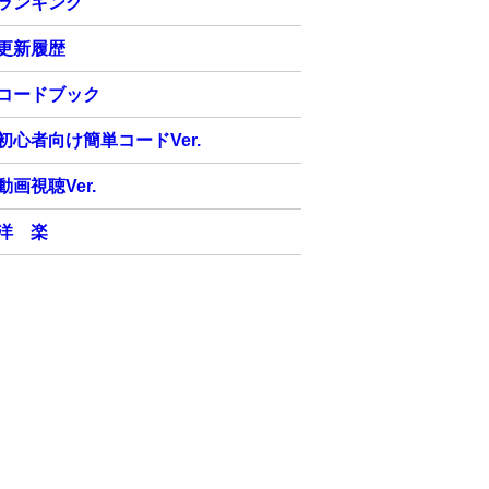
ランキング
更新履歴
コードブック
初心者向け簡単コードVer.
動画視聴Ver.
洋 楽