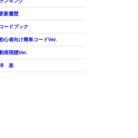
ランキング
更新履歴
コードブック
初心者向け簡単コードVer.
動画視聴Ver.
洋 楽