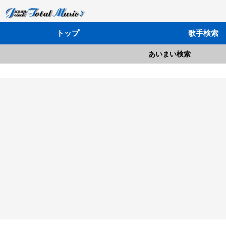
トップ
歌手検索
あいまい検索