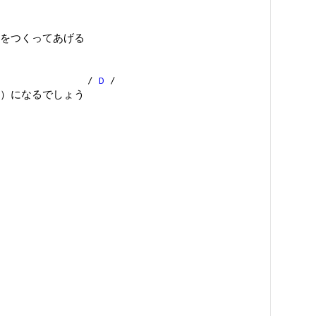
をつくってあげる
/
D
/
）になるでしょう