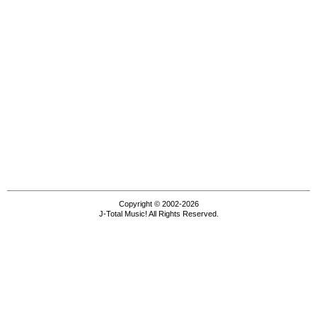
Copyright © 2002-2026
J-Total Music! All Rights Reserved.