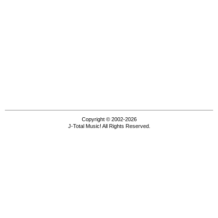
Copyright © 2002-2026
J-Total Music! All Rights Reserved.