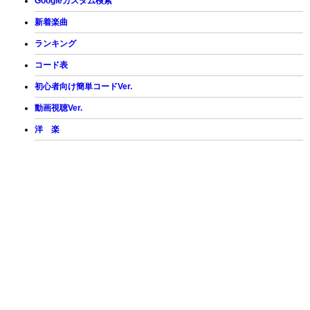
Googleカスタム検索
新着楽曲
ランキング
コード表
初心者向け簡単コードVer.
動画視聴Ver.
洋 楽