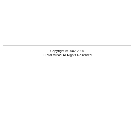
Copyright © 2002-2026
J-Total Music! All Rights Reserved.