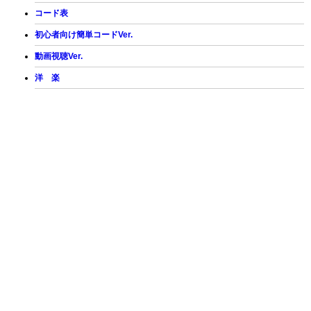
コード表
初心者向け簡単コードVer.
動画視聴Ver.
洋 楽