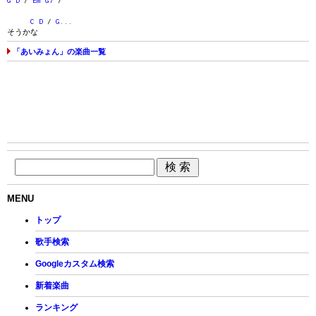
G
D
/
Em
G7
/
C
D
/
G
...
そうかな
「あいみょん」の楽曲一覧
MENU
トップ
歌手検索
Googleカスタム検索
新着楽曲
ランキング