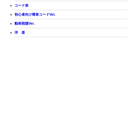
コード表
初心者向け簡単コードVer.
動画視聴Ver.
洋 楽