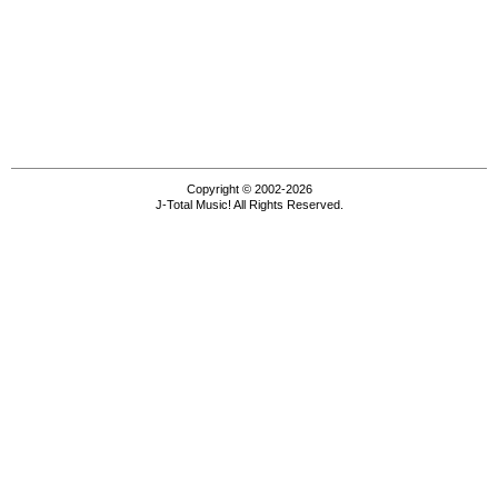
Copyright © 2002-2026
J-Total Music! All Rights Reserved.