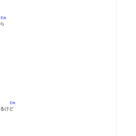
Em
ら
Em
るけど