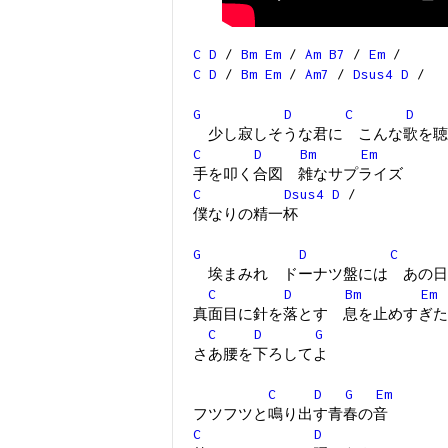
C
D
/
Bm
Em
/
Am
B7
/
Em
/
C
D
/
Bm
Em
/
Am7
/
Dsus4
D
/
G
D
C
D
少し寂しそうな君に こんな歌を聴
C
D
Bm
Em
手を叩く合図 雑なサプライズ
C
Dsus4
D
/
僕なりの精一杯
G
D
C
埃まみれ ドーナツ盤には あの日
C
D
Bm
Em
真面目に針を落とす 息を止めすぎた
C
D
G
さあ腰を下ろしてよ
C
D
G
Em
フツフツと鳴り出す青春の音
C
D