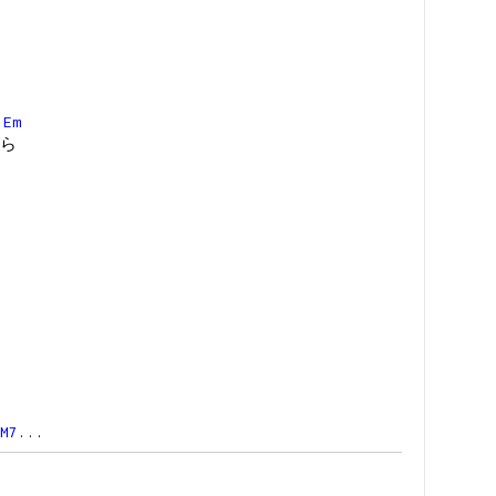
Em
ら
M7
...