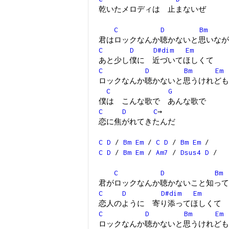
乾いたメロディは 止まないぜ
C
D
Bm
君はロックなんか聴かないと思いなが
C
D
D#dim
Em
あと少し僕に 近づいてほしくて
C
D
Bm
Em
ロックなんか聴かないと思うけれども
C
G
僕は こんな歌で あんな歌で
C
D
C
→
恋に焦がれてきたんだ
C
D
/
Bm
Em
/
C
D
/
Bm
Em
/
C
D
/
Bm
Em
/
Am7
/
Dsus4
D
/
C
D
Bm
君がロックなんか聴かないこと知って
C
D
D#dim
Em
恋人のように 寄り添ってほしくて
C
D
Bm
Em
ロックなんか聴かないと思うけれども