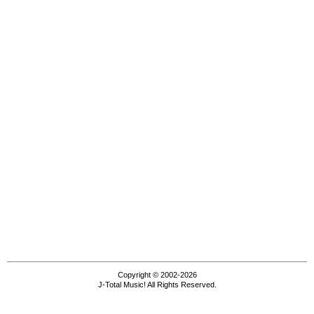
Copyright © 2002-2026
J-Total Music! All Rights Reserved.