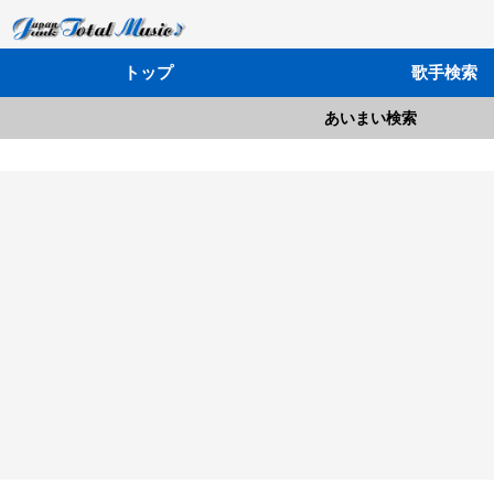
トップ
歌手検索
あいまい検索