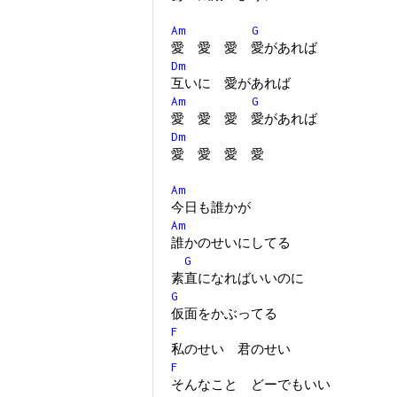
Am
G
愛 愛 愛 愛があれば
Dm
互いに 愛があれば
Am
G
愛 愛 愛 愛があれば
Dm
愛 愛 愛 愛
Am
今日も誰かが
Am
誰かのせいにしてる
G
素直になればいいのに
G
仮面をかぶってる
F
私のせい 君のせい
F
そんなこと どーでもいい