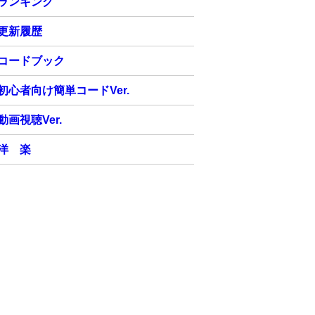
ランキング
更新履歴
コードブック
初心者向け簡単コードVer.
動画視聴Ver.
洋 楽