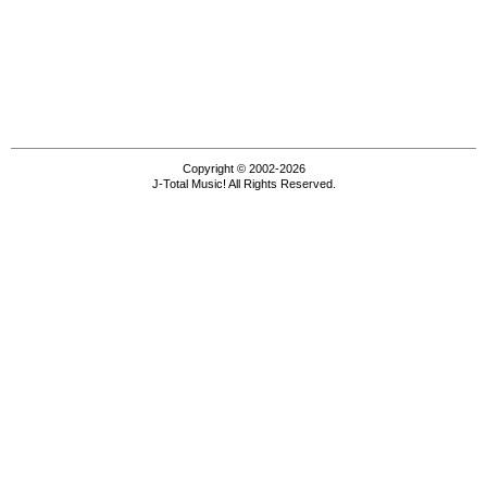
Copyright © 2002-2026
J-Total Music! All Rights Reserved.