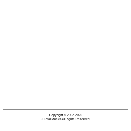
Copyright © 2002-2026
J-Total Music! All Rights Reserved.