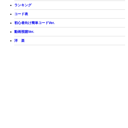
ランキング
コード表
初心者向け簡単コードVer.
動画視聴Ver.
洋 楽