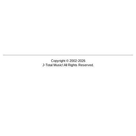
Copyright © 2002-2026
J-Total Music! All Rights Reserved.