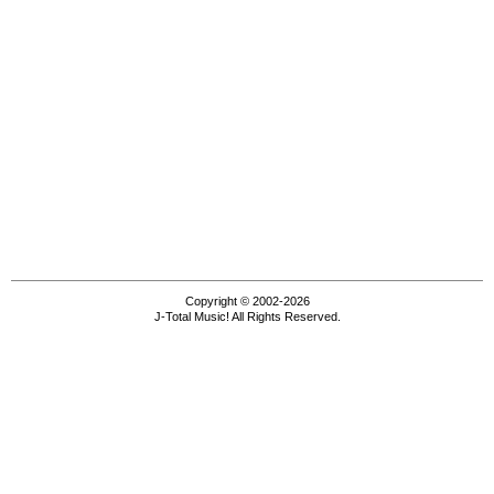
Copyright © 2002-2026
J-Total Music! All Rights Reserved.