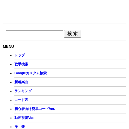
MENU
トップ
歌手検索
Googleカスタム検索
新着楽曲
ランキング
コード表
初心者向け簡単コードVer.
動画視聴Ver.
洋 楽