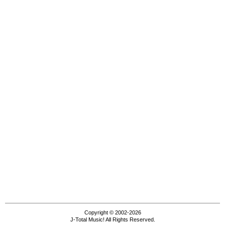
Copyright © 2002-2026
J-Total Music! All Rights Reserved.