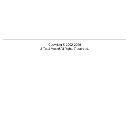
Copyright © 2002-2026
J-Total Music! All Rights Reserved.