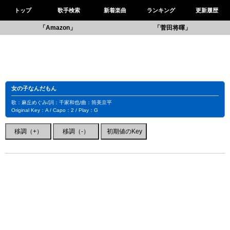
トップ
歌手検索
新着楽曲
ランキング
更新履歴
「Amazon」
「菅田将暉」
女の子なんだもん
歌：麻丘めぐみ/詞：千家和也/曲：筒美京平
Original Key：A / Capo：2 / Play：G