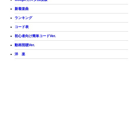
新着楽曲
ランキング
コード表
初心者向け簡単コードVer.
動画視聴Ver.
洋 楽