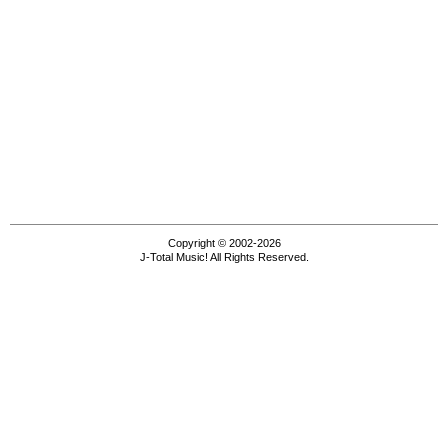
Copyright © 2002-2026
J-Total Music! All Rights Reserved.