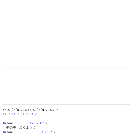
(N.C.)/(N.C.)/(N.C.)/(N.C.)
C7
/
C7
/
C7
/
C7
/
C7
/
Dm7
onG
C7
/
C7
/
夢の中 歩くように
Dm7
onG
C7
/
C7
/