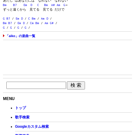
あたし はあなたには なれない なれない
Bm
B7
Em
D
C
Bm
A#
Am
G
→
ずっと遠くから 見てる 見てる だけで
G
B7
/
Em
D
/
C
Bm
/
Am
D
/
Bm
B7
/
Em
D
/
Cm
Bm
/
Am
G#
/
G
/
G
/
G
/
G
/
「aiko」の楽曲一覧
MENU
トップ
歌手検索
Googleカスタム検索