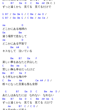
G
B7
Em
D
C
Bm
A#
(N.C.)
ずっと遠くから 見てる 見てるだけで
G
B7
/
Em
Dm
G
/
C
Bm
/
Am
D
/
G
B7
/
Em
Dm
G
/
C
Bm
/
Am
Cm
/
Am
D
どこかにある地球の
Em
Bm
違う場所で息をして
Am
D
どこかにある宇宙で
Bm
A#
G
キスをして 泣いている
Bm
B7
Em
F
楽しい事をあなたと沢山した
C
Bm
Am
G
苦しい胸も幸せだったけど
Bm
B7
Em
F
もう何もかも海の中
C
Bm
Am
Cm
A#
/
D
/
粉々になった言葉も指も全部
G
B7
Em
D
C
Bm
Am
D
/
あたしはあなたには なれない なれない
Bm
B7
Em
D
C
Bm
A#
Am
G
ずっと遠くから 見てる 見てる だけで
Am
B7
C
/
C
D
/
月と目が合って笑う