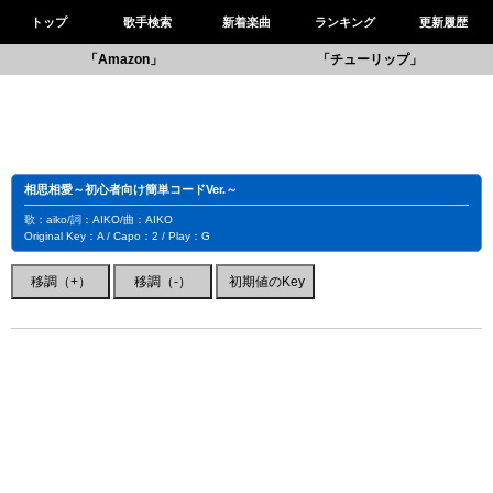
トップ
歌手検索
新着楽曲
ランキング
更新履歴
「Amazon」
「チューリップ」
相思相愛～初心者向け簡単コードVer.～
歌：aiko/詞：AIKO/曲：AIKO
Original Key：A / Capo：2 / Play：G