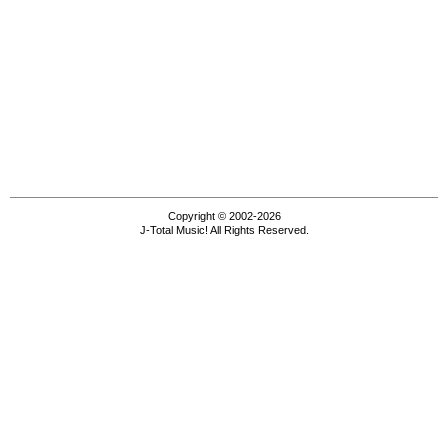
Copyright © 2002-2026
J-Total Music! All Rights Reserved.