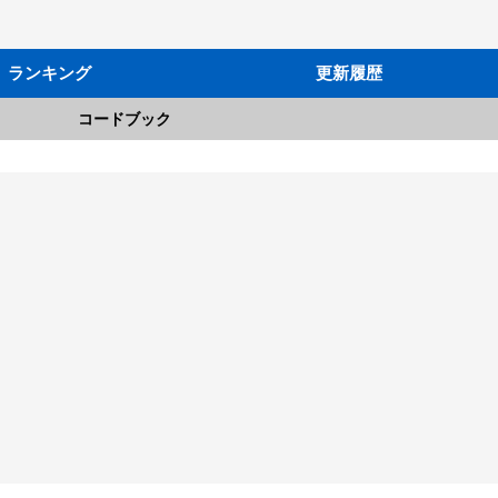
ランキング
更新履歴
コードブック