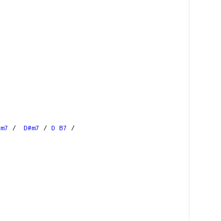
Dm7
/
D#m7
/
D
B7
/