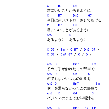
C
B7
Em
君にいいことがあるように
C
B7
Dm7
G7
今日は赤いストローさしてあげる
C
B7
Em
君にいいことがあるように
Am7
D
あるように あるように
C
B7
/
Em
/
C
B7
/
Dm7
G7
/
C
B7
/
Dm7
G7
/
C
/
D
/
Am7
D
Bm7
Em
初めて手が触れたこの部屋で
Am7
D
G#
G
何でもないいつもの朝食を
Am7
D
Bm7
Em
喉 を通らなかったこの部屋で
Am7
D
G#
G
パジャマのままでお味噌汁を
Am7
D
Bm7
B7
Em