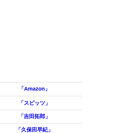
「Amazon」
「スピッツ」
「吉田拓郎」
「久保田早紀」