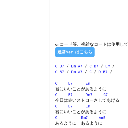
onコード等、複雑なコードは使用し
通常Ver.はこちら
C
B7
/
Em
A7
/
C
B7
/
Em
/
C
B7
/
Em
A7
/
C
/
D
B7
/
C
B7
Em
君にいいことがあるように
C
B7
Dm7
G7
今日は赤いストローさしてあげる
C
B7
Em
君にいいことがあるように
C
Bm7
Am7
あるように あるように