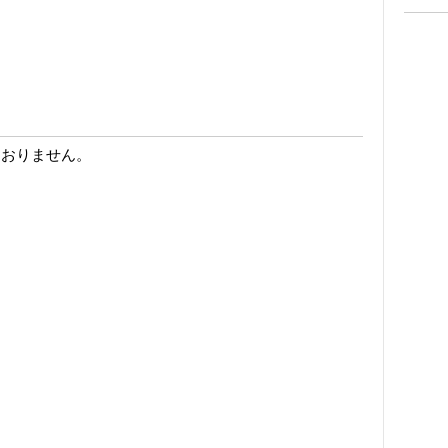
ておりません。