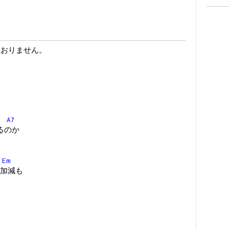
ておりません。
A7
るのか
Em
加減も