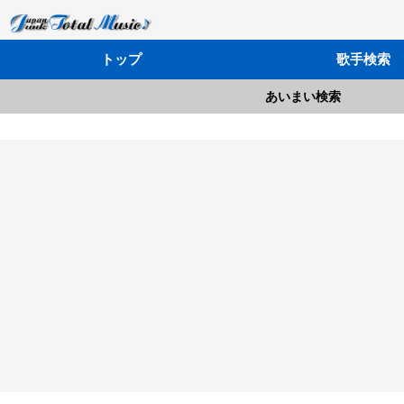
トップ
歌手検索
あいまい検索