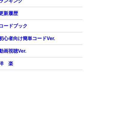
ランキング
更新履歴
コードブック
初心者向け簡単コードVer.
動画視聴Ver.
洋 楽