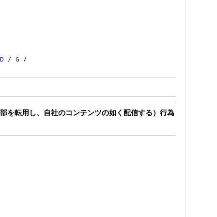
D
/
G
/
部を転用し、自社のコンテンツの如く配信する）行為