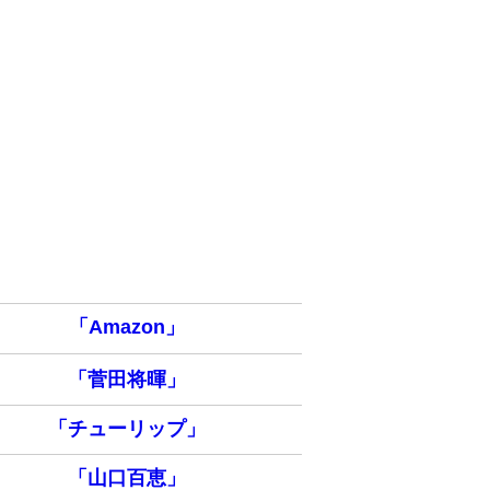
「Amazon」
「菅田将暉」
「チューリップ」
「山口百恵」