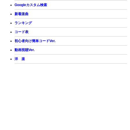
Googleカスタム検索
新着楽曲
ランキング
コード表
初心者向け簡単コードVer.
動画視聴Ver.
洋 楽