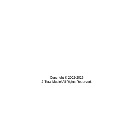
Copyright © 2002-2026
J-Total Music! All Rights Reserved.