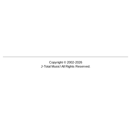
Copyright © 2002-2026
J-Total Music! All Rights Reserved.