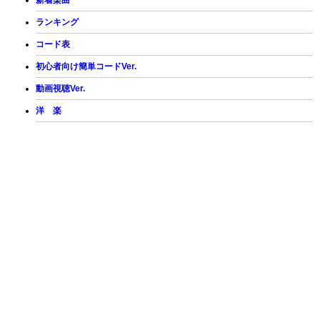
新着楽曲
ランキング
コード表
初心者向け簡単コードVer.
動画視聴Ver.
洋 楽