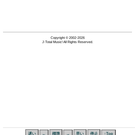
Copyright © 2002-2026
J-Total Music! All Rights Reserved.