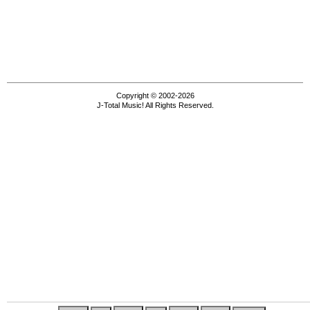
Copyright © 2002-2026
J-Total Music! All Rights Reserved.