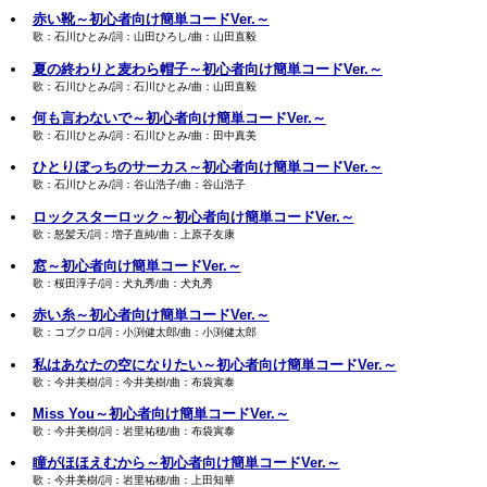
赤い靴～初心者向け簡単コードVer.～
歌：石川ひとみ/詞：山田ひろし/曲：山田直毅
夏の終わりと麦わら帽子～初心者向け簡単コードVer.～
歌：石川ひとみ/詞：石川ひとみ/曲：山田直毅
何も言わないで～初心者向け簡単コードVer.～
歌：石川ひとみ/詞：石川ひとみ/曲：田中真美
ひとりぼっちのサーカス～初心者向け簡単コードVer.～
歌：石川ひとみ/詞：谷山浩子/曲：谷山浩子
ロックスターロック～初心者向け簡単コードVer.～
歌：怒髪天/詞：増子直純/曲：上原子友康
窓～初心者向け簡単コードVer.～
歌：桜田淳子/詞：犬丸秀/曲：犬丸秀
赤い糸～初心者向け簡単コードVer.～
歌：コブクロ/詞：小渕健太郎/曲：小渕健太郎
私はあなたの空になりたい～初心者向け簡単コードVer.～
歌：今井美樹/詞：今井美樹/曲：布袋寅泰
Miss You～初心者向け簡単コードVer.～
歌：今井美樹/詞：岩里祐穂/曲：布袋寅泰
瞳がほほえむから～初心者向け簡単コードVer.～
歌：今井美樹/詞：岩里祐穂/曲：上田知華