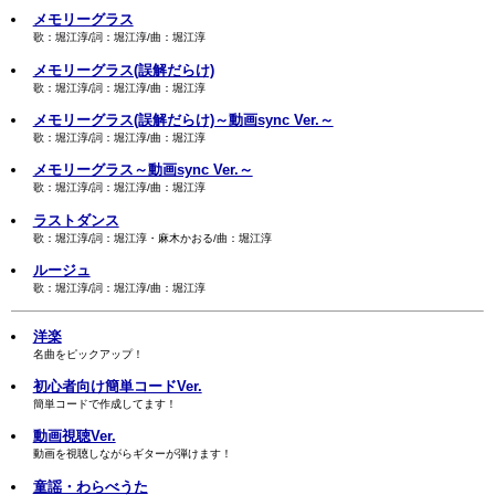
メモリーグラス
歌：堀江淳/詞：堀江淳/曲：堀江淳
メモリーグラス(誤解だらけ)
歌：堀江淳/詞：堀江淳/曲：堀江淳
メモリーグラス(誤解だらけ)～動画sync Ver.～
歌：堀江淳/詞：堀江淳/曲：堀江淳
メモリーグラス～動画sync Ver.～
歌：堀江淳/詞：堀江淳/曲：堀江淳
ラストダンス
歌：堀江淳/詞：堀江淳・麻木かおる/曲：堀江淳
ルージュ
歌：堀江淳/詞：堀江淳/曲：堀江淳
洋楽
名曲をピックアップ！
初心者向け簡単コードVer.
簡単コードで作成してます！
動画視聴Ver.
動画を視聴しながらギターが弾けます！
童謡・わらべうた