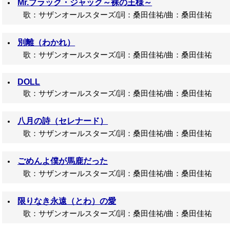
Mr.ブラック・ジャック～裸の王様～
歌：サザンオールスターズ/詞：桑田佳祐/曲：桑田佳祐
別離（わかれ）
歌：サザンオールスターズ/詞：桑田佳祐/曲：桑田佳祐
DOLL
歌：サザンオールスターズ/詞：桑田佳祐/曲：桑田佳祐
八月の詩（セレナード）
歌：サザンオールスターズ/詞：桑田佳祐/曲：桑田佳祐
ごめんよ僕が馬鹿だった
歌：サザンオールスターズ/詞：桑田佳祐/曲：桑田佳祐
限りなき永遠（とわ）の愛
歌：サザンオールスターズ/詞：桑田佳祐/曲：桑田佳祐