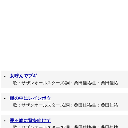
女呼んでブギ
歌：サザンオールスターズ/詞：桑田佳祐/曲：桑田佳祐
瞳の中にレインボウ
歌：サザンオールスターズ/詞：桑田佳祐/曲：桑田佳祐
茅ヶ崎に背を向けて
歌：サザンオールスターズ/詞：桑田佳祐/曲：桑田佳祐