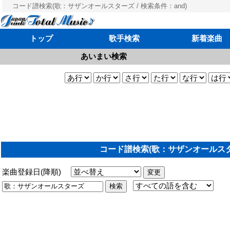
コード譜検索(歌：サザンオールスターズ / 検索条件：and)
トップ
歌手検索
新着楽曲
あいまい検索
コード譜検索(歌：サザンオールスター
楽曲登録日(降順)