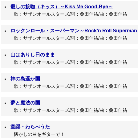
殺しの接吻（キッス）～Kiss Me Good-Bye～
歌：サザンオールスターズ/詞：桑田佳祐/曲：桑田佳祐
ロックンロール・スーパーマン～Rock'n Roll Superma
歌：サザンオールスターズ/詞：桑田佳祐/曲：桑田佳祐
山はありし日のまま
歌：サザンオールスターズ/詞：桑田佳祐/曲：桑田佳祐
神の島遥か国
歌：サザンオールスターズ/詞：桑田佳祐/曲：桑田佳祐
夢と魔法の国
歌：サザンオールスターズ/詞：桑田佳祐/曲：桑田佳祐
童謡・わらべうた
懐かしの曲をギターで！