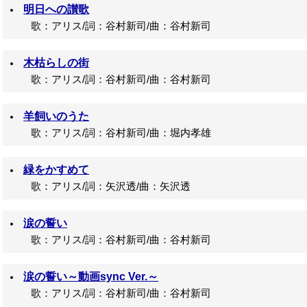
明日への讃歌
歌：アリス/詞：谷村新司/曲：谷村新司
木枯らしの街
歌：アリス/詞：谷村新司/曲：谷村新司
羊飼いのうた
歌：アリス/詞：谷村新司/曲：堀内孝雄
緑をかすめて
歌：アリス/詞：矢沢透/曲：矢沢透
涙の誓い
歌：アリス/詞：谷村新司/曲：谷村新司
涙の誓い～動画sync Ver.～
歌：アリス/詞：谷村新司/曲：谷村新司