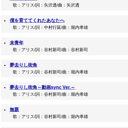
歌：アリス/詞：矢沢透/曲：矢沢透
僕を育ててくれたあなたへ
歌：アリス/詞：中村行延/曲：堀内孝雄
未青年
歌：アリス/詞：谷村新司/曲：谷村新司
夢去りし街角
歌：アリス/詞：谷村新司/曲：堀内孝雄
夢去りし街角～動画sync Ver.～
歌：アリス/詞：谷村新司/曲：堀内孝雄
無題
歌：アリス/詞：谷村新司/曲：堀内孝雄