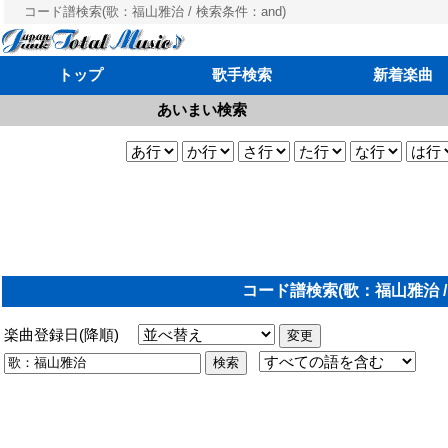
コード譜検索(歌：福山雅治 / 検索条件：and)
トップ
歌手検索
新着楽曲
あいまい検索
コード譜検索(歌：福山雅治 /
楽曲登録日(降順)