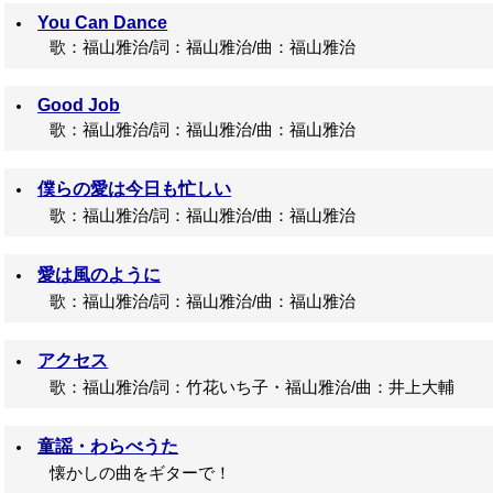
You Can Dance
歌：福山雅治/詞：福山雅治/曲：福山雅治
Good Job
歌：福山雅治/詞：福山雅治/曲：福山雅治
僕らの愛は今日も忙しい
歌：福山雅治/詞：福山雅治/曲：福山雅治
愛は風のように
歌：福山雅治/詞：福山雅治/曲：福山雅治
アクセス
歌：福山雅治/詞：竹花いち子・福山雅治/曲：井上大輔
童謡・わらべうた
懐かしの曲をギターで！