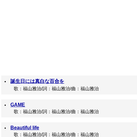
誕生日には真白な百合を
歌：福山雅治/詞：福山雅治/曲：福山雅治
GAME
歌：福山雅治/詞：福山雅治/曲：福山雅治
Beautiful life
歌：福山雅治/詞：福山雅治/曲：福山雅治