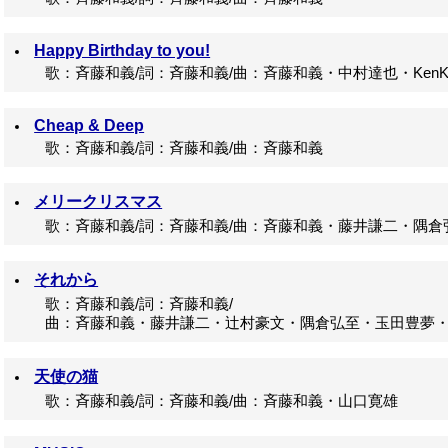
Happy Birthday to you!
歌：斉藤和義/詞：斉藤和義/曲：斉藤和義・中村達也・KenK
Cheap & Deep
歌：斉藤和義/詞：斉藤和義/曲：斉藤和義
メリークリスマス
歌：斉藤和義/詞：斉藤和義/曲：斉藤和義・藤井謙二・隅倉
それから
歌：斉藤和義/詞：斉藤和義/
曲：斉藤和義・藤井謙二・辻村豪文・隅倉弘至・玉田豊夢・
天使の猫
歌：斉藤和義/詞：斉藤和義/曲：斉藤和義・山口寛雄