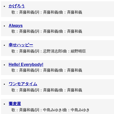
かげろう
歌：斉藤和義/詞：斉藤和義/曲：斉藤和義
Always
歌：斉藤和義/詞：斉藤和義/曲：斉藤和義
幸せハッピー
歌：斉藤和義/詞：忌野清志郎/曲：細野晴臣
Hello! Everybody!
歌：斉藤和義/詞：斉藤和義/曲：斉藤和義
ワンモアタイム
歌：斉藤和義/詞：斉藤和義/曲：斉藤和義
蕎麦屋
歌：斉藤和義/詞：中島みゆき/曲：中島みゆき