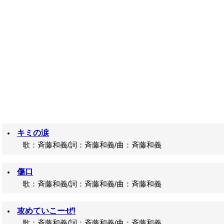
キミの涙
歌：斉藤和義/詞：斉藤和義/曲：斉藤和義
傷口
歌：斉藤和義/詞：斉藤和義/曲：斉藤和義
攻めていこーぜ!
歌：斉藤和義/詞：斉藤和義/曲：斉藤和義