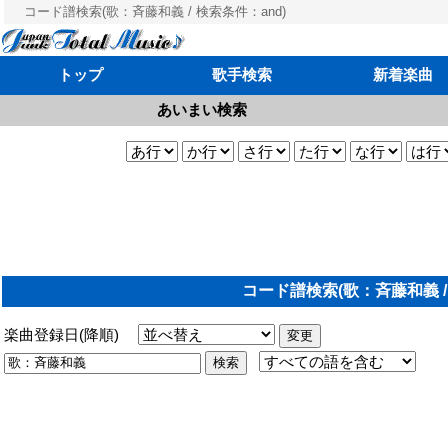
コード譜検索(歌：斉藤和義 / 検索条件：and)
トップ
歌手検索
新着楽曲
あいまい検索
コード譜検索(歌：斉藤和義 /
楽曲登録日(降順)