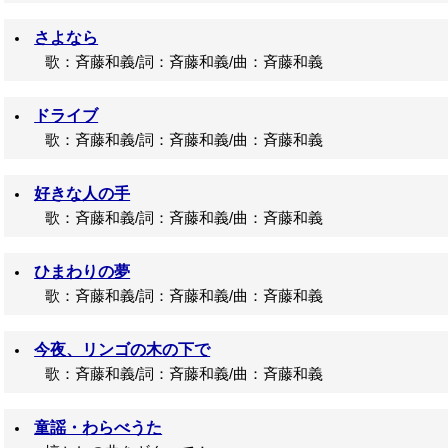
さよなら
歌：斉藤和義/詞：斉藤和義/曲：斉藤和義
ドライブ
歌：斉藤和義/詞：斉藤和義/曲：斉藤和義
好きな人の手
歌：斉藤和義/詞：斉藤和義/曲：斉藤和義
ひまわりの夢
歌：斉藤和義/詞：斉藤和義/曲：斉藤和義
今夜、リンゴの木の下で
歌：斉藤和義/詞：斉藤和義/曲：斉藤和義
童謡・わらべうた