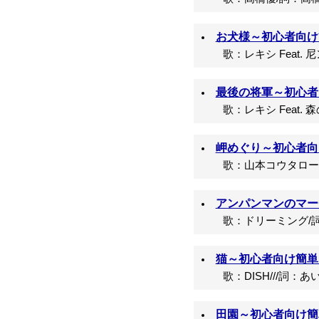
お犬様～初心者向け簡
歌：レキシ Feat. 
最後の将軍～初心者向
歌：レキシ Feat. 
岬めぐり～初心者向け
歌：山本コウタローと
アンパンマンのマー
歌：ドリーミング/詞
猫～初心者向け簡単コ
歌：DISH///詞：あ
田園～初心者向け簡単