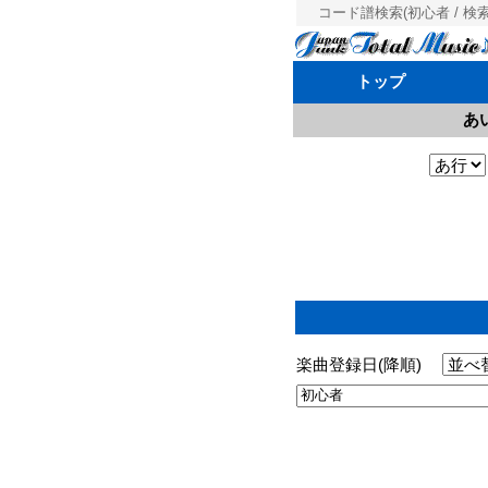
コード譜検索(初心者 / 検索
トップ
あ
楽曲登録日(降順)