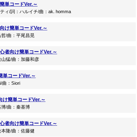
単コードVer.～
詞：ハルイチ/曲：ak. homma
け簡単コードVer.～
哲/曲：平尾昌晃
者向け簡単コードVer.～
山猛/曲：加藤和彦
簡単コードVer.～
：Siori
向け簡単コードVer.～
博/曲：秦基博
者向け簡単コードVer.～
本隆/曲：佐藤健