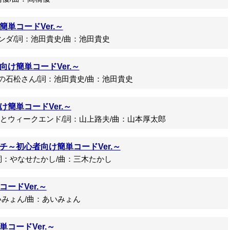
単コードVer.～
尼ンダ/詞：池田貴史/曲：池田貴史
け簡単コードVer.～
森の石松さん/詞：池田貴史/曲：池田貴史
簡単コードVer.～
ウィークエンド/詞：山上路夫/曲：山本厚太郎
チ～初心者向け簡単コードVer.～
：やなせたかし/曲：三木たかし
ードVer.～
いみょん/曲：あいみょん
コードVer.～