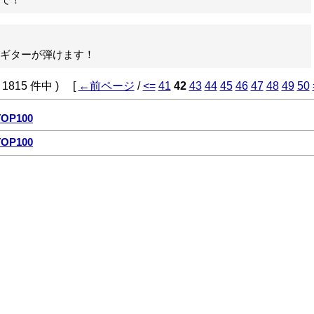
で！
ギターが弾けます！
( 1815 件中 ) [
←前ページ
/
<=
41
42
43
44
45
46
47
48
49
50
P100
P100