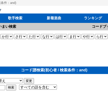
条件：and)
歌手検索
新着楽曲
ランキング
いまい検索
コードブ
コード譜検索(初心者 / 検索条件：and)