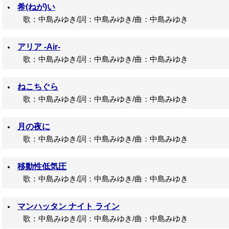
希(ねが)い
歌：中島みゆき/詞：中島みゆき/曲：中島みゆき
アリア -Air-
歌：中島みゆき/詞：中島みゆき/曲：中島みゆき
ねこちぐら
歌：中島みゆき/詞：中島みゆき/曲：中島みゆき
月の夜に
歌：中島みゆき/詞：中島みゆき/曲：中島みゆき
移動性低気圧
歌：中島みゆき/詞：中島みゆき/曲：中島みゆき
マンハッタン ナイト ライン
歌：中島みゆき/詞：中島みゆき/曲：中島みゆき