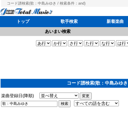
コード譜検索(歌：中島みゆき / 検索条件：and)
トップ
歌手検索
新着楽曲
あいまい検索
コード譜検索(歌：中島みゆき /
楽曲登録日(降順)