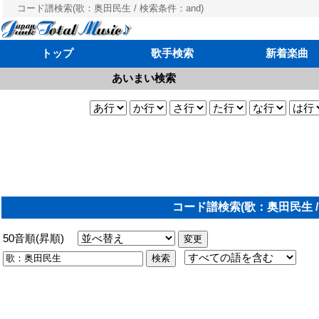
コード譜検索(歌：奥田民生 / 検索条件：and)
トップ
歌手検索
新着楽曲
あいまい検索
コード譜検索(歌：奥田民生 /
50音順(昇順)