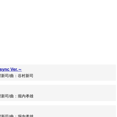
c Ver.～
新司/曲：谷村新司
新司/曲：堀内孝雄
新司/曲：堀内孝雄