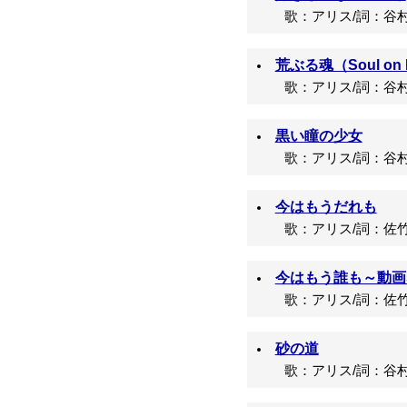
歌：アリス/詞：谷村
荒ぶる魂（Soul on B
歌：アリス/詞：谷村
黒い瞳の少女
歌：アリス/詞：谷村
今はもうだれも
歌：アリス/詞：佐竹
今はもう誰も～動画syn
歌：アリス/詞：佐竹
砂の道
歌：アリス/詞：谷村