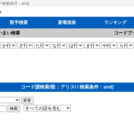
 検索条件：and)
歌手検索
新着楽曲
ランキング
いまい検索
コードブ
コード譜検索(歌：アリス/ / 検索条件：and)