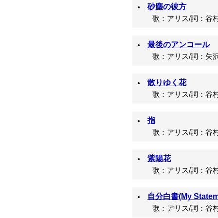
砂塵の彼方
歌：アリス/詞：谷村
最後のアンコール
歌：アリス/詞：矢沢
散りゆく花
歌：アリス/詞：谷村
指
歌：アリス/詞：谷村
紫陽花
歌：アリス/詞：谷村
自分白書(My Statem
歌：アリス/詞：谷村