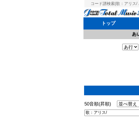
コード譜検索(歌：アリス/ /
トップ
あ
50音順(昇順)