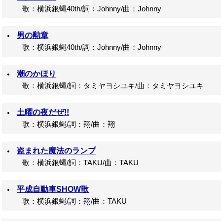
歌：横浜銀蝿40th/詞：Johnny/曲：Johnny
男の勲章
歌：横浜銀蝿40th/詞：Johnny/曲：Johnny
潮のかほり
歌：横浜銀蝿/詞：タミヤヨシユキ/曲：タミヤヨシユキ
土曜の夜だぜ!!
歌：横浜銀蝿/詞：翔/曲：翔
盗まれた魔法のランプ
歌：横浜銀蝿/詞：TAKU/曲：TAKU
平成自動車SHOW歌
歌：横浜銀蝿/詞：翔/曲：TAKU