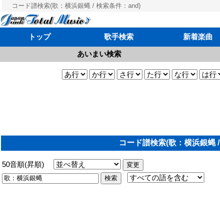
コード譜検索(歌：横浜銀蝿 / 検索条件：and)
トップ
歌手検索
新着楽曲
あいまい検索
コード譜検索(歌：横浜銀蝿 /
50音順(昇順)