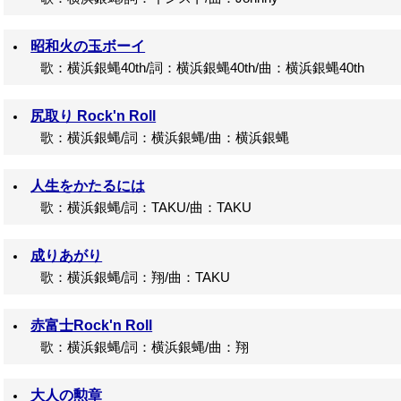
昭和火の玉ボーイ
歌：横浜銀蝿40th/詞：横浜銀蝿40th/曲：横浜銀蝿40th
尻取り Rock'n Roll
歌：横浜銀蝿/詞：横浜銀蝿/曲：横浜銀蝿
人生をかたるには
歌：横浜銀蝿/詞：TAKU/曲：TAKU
成りあがり
歌：横浜銀蝿/詞：翔/曲：TAKU
赤富士Rock'n Roll
歌：横浜銀蝿/詞：横浜銀蝿/曲：翔
大人の勲章