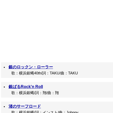
銀のロックン・ローラー
歌：横浜銀蝿40th/詞：TAKU/曲：TAKU
銀ばるRock'n Roll
歌：横浜銀蝿/詞：翔/曲：翔
渚のサーフロード
歌：横浜銀蝿/詞：インスト/曲：Johnny