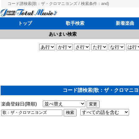
コード譜検索(歌：ザ・クロマニヨンズ / 検索条件：and)
トップ
歌手検索
新着楽曲
あいまい検索
コード譜検索(歌：ザ・クロマニヨンズ
楽曲登録日(降順)