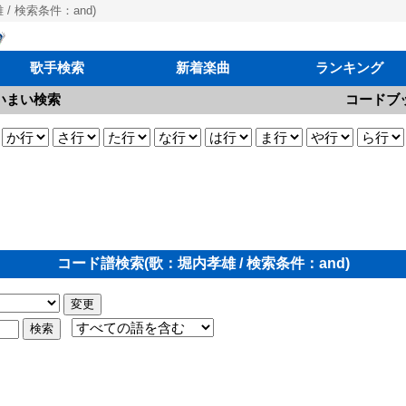
/ 検索条件：and)
歌手検索
新着楽曲
ランキング
いまい検索
コードブ
コード譜検索(歌：堀内孝雄 / 検索条件：and)